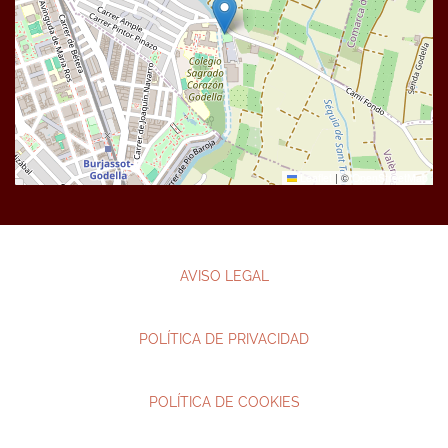
Leaflet
|
©
OpenStreetMap
AVISO LEGAL
POLÍTICA DE PRIVACIDAD
POLÍTICA DE COOKIES